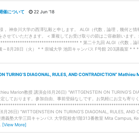
の開催について
22 Jun '18
トの皆様， 神奈川大学の西澤弘毅と申します。 ALGI（代数，論理，幾何と
知をさせていただきます。 < 重複してお受け取りの節はご容赦願います。
****************************************** * 第二十九回 A
）午後～8月28日（火） * * 崇城大学 池田キャンパス F号館 203講義室 * 
ON TURING’S DIAGONAL, RULES, AND CONTRADICTION” Mathi
Marion教授 講演会(6月26日) “WITTGENSTEIN ON TURING’S DIAG
の開催を予定しております。参加自由、事前登録なしです。お気軽にお立ち寄
************** ****************************************
6月26日) “WITTGENSTEIN ON TURING’S DIAGONAL, RULES, AND
es. 慶應義塾大学三田キャンパス 大学院校舎1階313番教室 Mita Campus, Keio Univ
…
[View More]