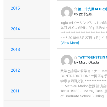
2015
第二十九回ALGI
by 西澤弘毅
logic-mlメーリングリス
九回 ALGIの開催に関する告
2014
**********************
* * * 2018年8月27日（月
[View More]
2013
“WITTGENSTEIN 
by Mitsu Okada
2012
数学と論理の哲学セミナー Mathieu 
CONTRADICTION” 
学専攻岡田光弘 ****************
ー Mathieu Marion教授 講演会(
2011
18:10-19:30 June 26, Tu
of Graduate School Building