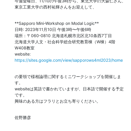
今週金曜日、11/10の午後3時から、東北大学の大森仁さん、
東京工業大学の西村祐輝さんをお迎えして、
**Sapporo Mini-Workshop on Modal Logic**

日時: 2023年11月10日 午後3時〜午後6時

場所：〒060-0810 北海道札幌市北区北10条西7丁目

北海道大学人文・社会科学総合研究教育棟（W棟）4階 
W408教室

website: 
https://sites.google.com/view/sapporows4ml2023/home
の要領で様相論理に関するミニワークショップを開催しま
す。

websiteは英語で書かれていますが、日本語で開催する予定
です。

興味のある方はフラリとお立ち寄りください。
佐野勝彦