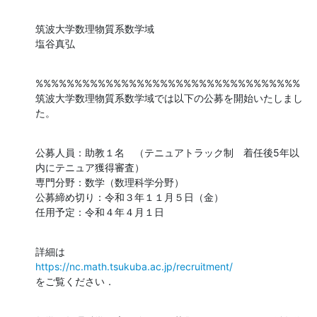
筑波大学数理物質系数学域

塩谷真弘
%%%%%%%%%%%%%%%%%%%%%%%%%%%%%%%%%%

筑波大学数理物質系数学域では以下の公募を開始いたしまし
た。
公募人員：助教１名　（テニュアトラック制　着任後5年以
内にテニュア獲得審査）

専門分野：数学（数理科学分野）

公募締め切り：令和３年１１月５日（金）

任用予定：令和４年４月１日
https://nc.math.tsukuba.ac.jp/recruitment/
をご覧ください．