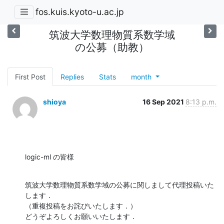
fos.kuis.kyoto-u.ac.jp
筑波大学数理物質系数学域
の公募（助教）
First Post
Replies
Stats
month
shioya
16 Sep 2021
8:13 p.m.
logic-ml の皆様
筑波大学数理物質系数学域の公募に関しまして代理投稿いた
します．

（重複投稿をお詫びいたします．）

どうぞよろしくお願いいたします．