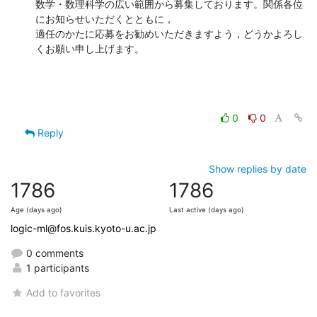
数学・数理科学の広い範囲から募集しております。関係各位
にお知らせいただくとともに，

適任のかたに応募をお勧めいただきますよう，どうかよろし
くお願い申し上げます。
0
0
Reply
Show replies by date
1786
1786
Age (days ago)
Last active (days ago)
logic-ml@fos.kuis.kyoto-u.ac.jp
0 comments
1 participants
Add to favorites