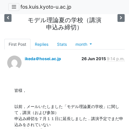
fos.kuis.kyoto-u.ac.jp
モデル理論夏の学校（講演
申込み締切）
First Post
Replies
Stats
month
ikeda＠hosei.ac.jp
26 Jun 2015
9:14 p.m.
皆様，
以前，メールいたしました「モデル理論夏の学校」に関し
て，講演（および参加）

申込み締切を７月１１日に延長しました．講演予定でまだ申
込みをされていない
