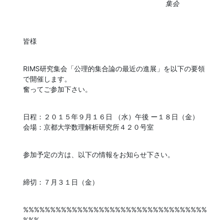
集会
皆様
RIMS研究集会「公理的集合論の最近の進展」を以下の要領
で開催します。

奮ってご参加下さい。
日程：２０１５年９月１６日 （水）午後 ー１８日（金）

会場：京都大学数理解析研究所４２０号室
参加予定の方は、以下の情報をお知らせ下さい。
締切：７月３１日（金）
%%%%%%%%%%%%%%%%%%%%%%%%%%%%%%%%%%
%%%
