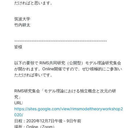
だければと思います。
筑波大学

竹内耕太
------------------------------------------------------

皆様
以下の要領で RIMS共同研究（公開型）モデル理論研究集会
が開かれます。Online開催ですので、ぜひ積極的にご参加い
ただければ幸いです。
RIMS研究集会「モデル理論における独立概念と次元の研
究」

URL: 
https://sites.google.com/view/rimsmodeltheoryworkshop2
020/
日程：2020年12月7日午後－9日午前

場所：Online（Zoom）
