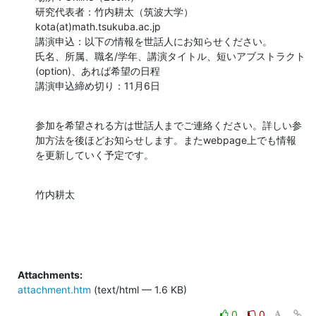
研究代表者：竹内耕太（筑波大学）
kota(at)math.tsukuba.ac.jp

講演申込：以下の情報を世話人にお知らせください。

氏名、所属、職名/学年、講演タイトル、短いアブストラクト
(option)、あれば希望の日程

講演申込締め切り：11月6日
参加を希望される方は世話人までご連絡ください。詳しい参
加方法を後ほどお知らせします。またwebpage上でも情報
を更新していく予定です。
竹内耕太
Attachments:
attachment.htm
(text/html — 1.6 KB)
0
0