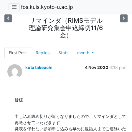
fos.kuis.kyoto-u.ac.jp
リマインダ（RIMSモデル
理論研究集会申込締切11/6
金）
First Post
Replies
Stats
month
kota takeuchi
4 Nov 2020
6:18 p.m.
皆様
申し込み締め切りが近くなりましたので、リマインダとして
再送させていただきます。

発表を伴わない参加申し込みも早めに世話人までご連絡いた