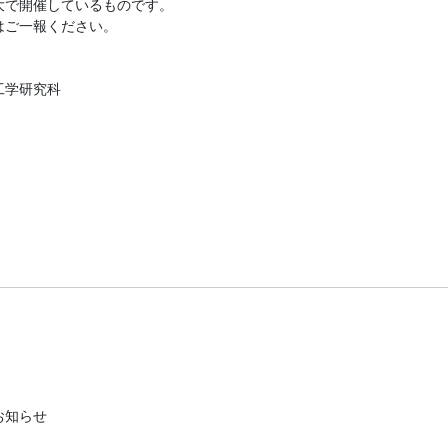
で開催しているものです。

ご一報ください。

学研究科

お知らせ