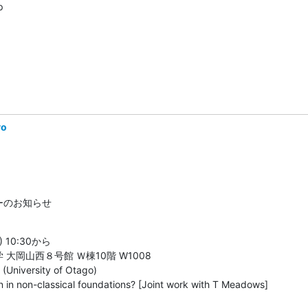
p
yo
ーのお知らせ
10:30から

大岡山西８号館 Ｗ棟10階 W1008

niversity of Otago)

 non-classical foundations? [Joint work with T Meadows]
