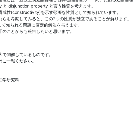
ty と disjunction property と言う性質を考えます。

(constructivity)を示す顕著な性質として知られています。

れらを考察してみると、この2つの性質が独立であることが解ります。

して知られる問題に否定的解決を与えます。

干のことがらも報告したいと思います。
大で開催しているものです。

ご一報ください。

学研究科
