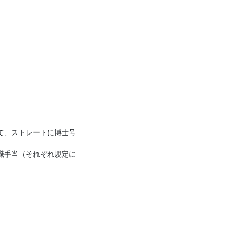
て、ストレートに博士号
職手当（それぞれ規定に