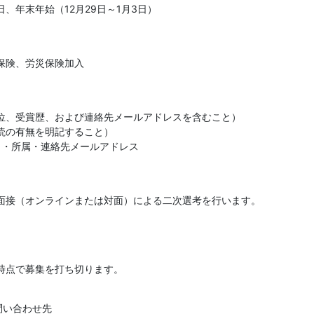
、年末年始（12月29日～1月3日）
保険、労災保険加入
位、受賞歴、および連絡先メールアドレスを含むこと）

読の有無を明記すること）

名・所属・連絡先メールアドレス
面接（オンラインまたは対面）による二次選考を行います。
時点で募集を打ち切ります。
問い合わせ先
