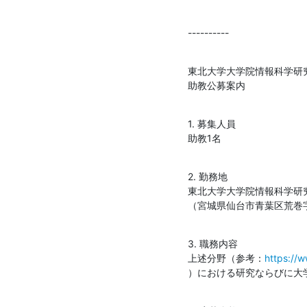
----------
東北大学大学院情報科学研
助教公募案内
1. 募集人員

助教1名
2. 勤務地

東北大学大学院情報科学研
（宮城県仙台市青葉区荒巻字青
3. 職務内容

上述分野（参考：
https://w
）における研究ならびに大