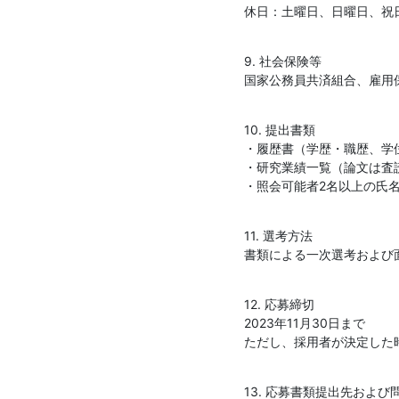
休日：土曜日、日曜日、祝日
9. 社会保険等

国家公務員共済組合、雇用
10. 提出書類

・履歴書（学歴・職歴、学
・研究業績一覧（論文は査
・照会可能者2名以上の氏
11. 選考方法

書類による一次選考および
12. 応募締切

2023年11月30日まで

ただし、採用者が決定した
13. 応募書類提出先および