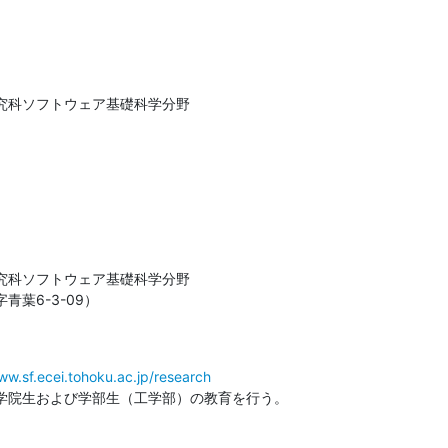
究科ソフトウェア基礎科学分野

究科ソフトウェア基礎科学分野

葉6-3-09）
ww.sf.ecei.tohoku.ac.jp/research
学院生および学部生（工学部）の教育を行う。