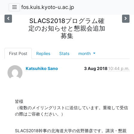
fos.kuis.kyoto-u.ac.jp
SLACS2018プログラム確
定のお知らせと懇親会追加
募集
First Post
Replies
Stats
month
Katsuhiko Sano
3 Aug 2018
10:44 p.m.
皆様

（複数のメイリングリストに送信しています。重複して受信
の際はご容赦ください。）
SLACS2018幹事の北海道大学の佐野勝彦です。講演・懇親