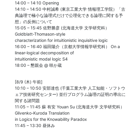
14:00 – 14:10 Opening

14:10 – 14:50 中村誠希 (東京工業大学 情報理工学院）「古
典論理で極小な論理式だけで公理化できる論理に関する予
想」の反例について

15:05 – 15:45 佐野勝彦 (北海道大学 文学研究科）  
Goldblatt-Thomason-style

characterization for intuitionistic inquisitive logic

16:00 – 16:40 福田陽介（京都大学情報学研究科） On a 
linear-logical decomposition of

intuitionistic modal logic S4

18:00 – 懇親会 @ 咲か蔵
[8/9 (木) 午前]

10:10 – 10:50 安部達也 (千葉工業大学 人工知能・ソフトウ
ェア技術研究センター) 並行プログラム論理の証明の導出に
関する諸問題

11:05 – 11:45 蘇 有安 Youan Su (北海道大学 文学研究科）
Glivenko-Kuroda Translation

in Logics for the Knowability Paradox

11:45 – 13:30 昼休み