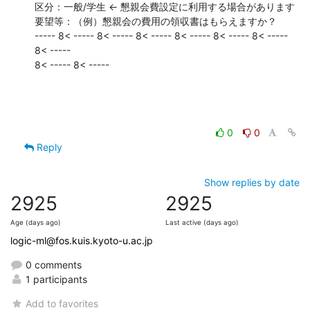
区分：一般/学生 ← 懇親会費設定に利用する場合があります

要望等：（例）懇親会の費用の領収書はもらえますか？

----- 8< ----- 8< ----- 8< ----- 8< ----- 8< ----- 8< ----- 
8< -----

8< ----- 8< -----
0
0
Reply
Show replies by date
2925
2925
Age (days ago)
Last active (days ago)
logic-ml@fos.kuis.kyoto-u.ac.jp
0 comments
1 participants
Add to favorites