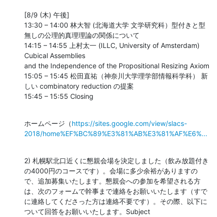
[8/9 (木) 午後]

13:30 – 14:00 林大智 (北海道大学 文学研究科）型付きと型
無しの公理的真理理論の関係について

14:15 – 14:55 上村太一 (ILLC, University of Amsterdam)  
Cubical Assemblies

and the Independence of the Propositional Resizing Axiom

15:05 – 15:45 松田直祐（神奈川大学理学部情報科学科） 新
しい combinatory reduction の提案

15:45 – 15:55 Closing
ホームページ（
https://sites.google.com/view/slacs-
2018/home%EF%BC%89%E3%81%AB%E3%81%AF%E6%...
2) 札幌駅北口近くに懇親会場を決定しました（飲み放題付き
の4000円のコースです）。会場に多少余裕がありますの
で、追加募集いたします。懇親会への参加を希望される方
は、次のフォームで幹事まで連絡をお願いいたします（すで
に連絡してくださった方は連絡不要です）。その際、以下に
ついて回答をお願いいたします。Subject
