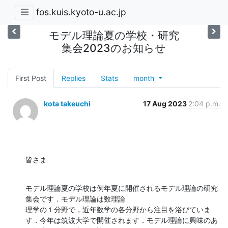
fos.kuis.kyoto-u.ac.jp
モデル理論夏の学校・研究
集会2023のお知らせ
First Post
Replies
Stats
month
kota takeuchi
17 Aug 2023
2:04 p.m.
皆さま
モデル理論夏の学校は例年夏に開催されるモデル理論の研究
集会です．モデル理論は数理論

理学の１分野で，近年数学の各分野から注目を浴びていま
す．今年は筑波大学で開催されます．モデル理論に興味のあ