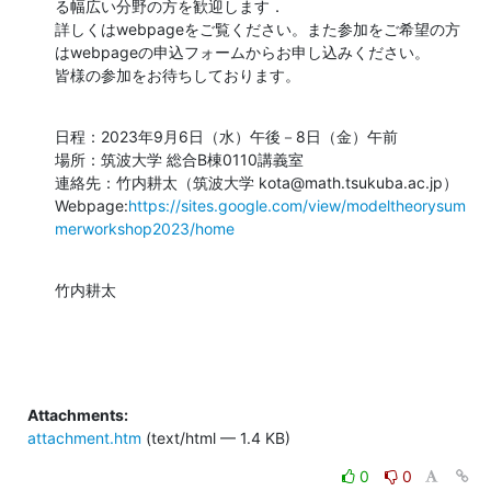
る幅広い分野の方を歓迎します．

詳しくはwebpageをご覧ください。また参加をご希望の方
はwebpageの申込フォームからお申し込みください。

皆様の参加をお待ちしております。
日程：2023年9月6日（水）午後－8日（金）午前

場所：筑波大学 総合B棟0110講義室

連絡先：竹内耕太（筑波大学 kota@math.tsukuba.ac.jp）

Webpage:
https://sites.google.com/view/modeltheorysum
merworkshop2023/home
竹内耕太
Attachments:
attachment.htm
(text/html — 1.4 KB)
0
0