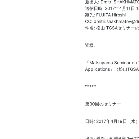
差出人: Dmitri SHAKHMAT
送信日時: 2017年4月11日 10
宛先: FUJITA Hiroshi

CC: dmitri.shakhmatov@dmi
件名: 松山 TGSAセミナ
皆様、
「Matsuyama Seminar on To
Applications」（松山
*****
第30回のセミナー
日時: 2017年4月19日（水） 
場所: 愛媛大学理学部2号館2