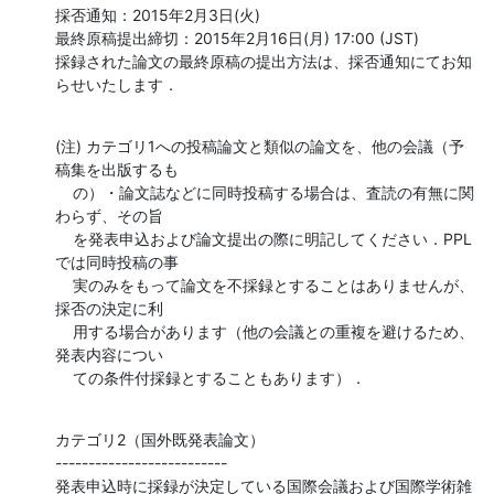
採否通知：2015年2月3日(火)

最終原稿提出締切：2015年2月16日(月) 17:00 (JST)

採録された論文の最終原稿の提出方法は、採否通知にてお知
らせいたします．
(注) カテゴリ1への投稿論文と類似の論文を、他の会議（予
稿集を出版するも

    の）・論文誌などに同時投稿する場合は、査読の有無に関
わらず、その旨

    を発表申込および論文提出の際に明記してください．PPL
では同時投稿の事

    実のみをもって論文を不採録とすることはありませんが、
採否の決定に利

    用する場合があります（他の会議との重複を避けるため、
発表内容につい

    ての条件付採録とすることもあります）．
カテゴリ2（国外既発表論文）

--------------------------

発表申込時に採録が決定している国際会議および国際学術雑