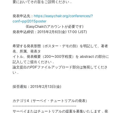
要においてその旨をご説明ください．
発表申込先：
https://easychair.org/conferences/?
conf=ppl2015poster
             (EasyChairのアカウントが必要です)

発表申込締切：2015年2月6日(金) 17:00 (JST)
希望する発表形態（ポスター・デモの別）を明記して、著者
名、所属、発表タ

イトル、発表概要（200〜300字程度）を abstract の部分に
記入してご提出ください．

論文提出のPDFファイルアップロード部分は無視してくださ
い．
採否通知：2015年2月13日(金)
カテゴリ4（サーベイ・チュートリアルの発表）

------------------------------------------

サーベイまたはチュートリアルの提案を募集いたします．発