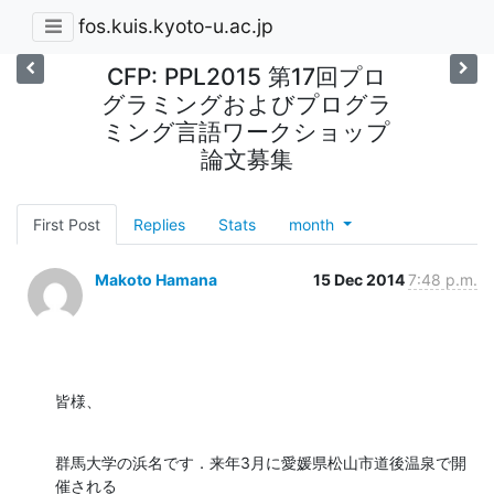
fos.kuis.kyoto-u.ac.jp
CFP: PPL2015 第17回プロ
グラミングおよびプログラ
ミング言語ワークショップ
論文募集
First Post
Replies
Stats
month
Makoto Hamana
15 Dec 2014
7:48 p.m.
皆様、
群馬大学の浜名です．来年3月に愛媛県松山市道後温泉で開
催される