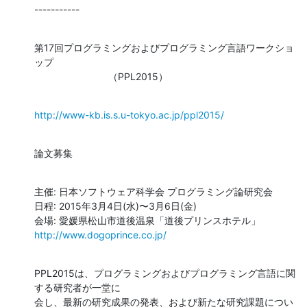
-----------
第17回プログラミングおよびプログラミング言語ワークショ
ップ

                           （PPL2015）
http://www-kb.is.s.u-tokyo.ac.jp/ppl2015/
論文募集
主催: 日本ソフトウェア科学会 プログラミング論研究会

日程: 2015年3月4日(水)〜3月6日(金)

会場: 愛媛県松山市道後温泉「道後プリンスホテル」 
http://www.dogoprince.co.jp/
PPL2015は、プログラミングおよびプログラミング言語に関
する研究者が一堂に

会し、最新の研究成果の発表、および新たな研究課題につい