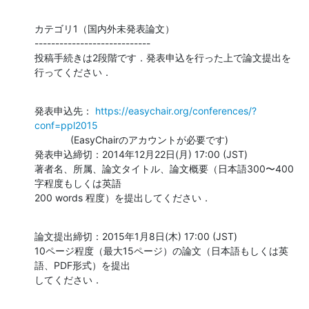
カテゴリ1（国内外未発表論文）          

----------------------------

投稿手続きは2段階です．発表申込を行った上で論文提出を
行ってください．
発表申込先： 
https://easychair.org/conferences/?
conf=ppl2015
             (EasyChairのアカウントが必要です)

発表申込締切：2014年12月22日(月) 17:00 (JST)

著者名、所属、論文タイトル、論文概要（日本語300〜400
字程度もしくは英語

200 words 程度）を提出してください．
論文提出締切：2015年1月8日(木) 17:00 (JST)

10ページ程度（最大15ページ）の論文（日本語もしくは英
語、PDF形式）を提出

してください．