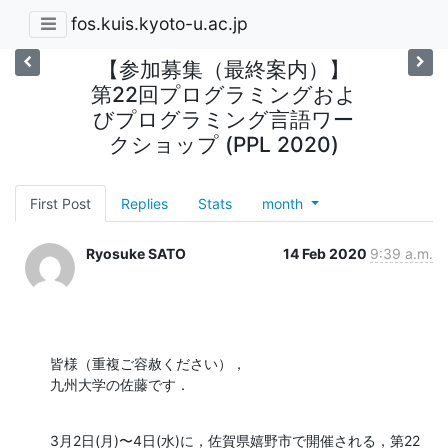
fos.kuis.kyoto-u.ac.jp
【参加募集（最終案内）】
第22回プログラミングおよ
びプログラミング言語ワー
クショップ (PPL 2020)
First Post
Replies
Stats
month
Ryosuke SATO
14 Feb 2020
9:39 a.m.
皆様（重複ご容赦ください），

九州大学の佐藤です．
3月2日(月)〜4日(水)に，佐賀県嬉野市で開催される，第22