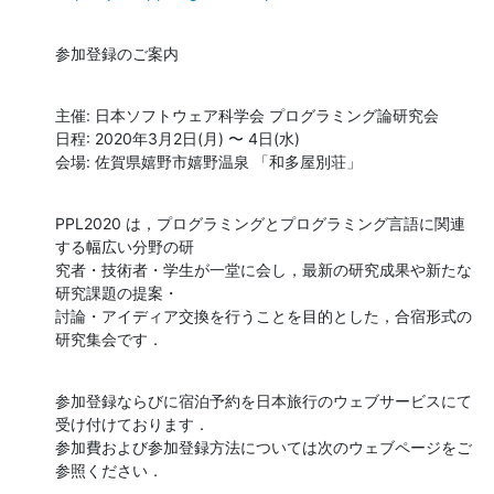
参加登録のご案内
主催: 日本ソフトウェア科学会 プログラミング論研究会

日程: 2020年3月2日(月) 〜 4日(水)

会場: 佐賀県嬉野市嬉野温泉 「和多屋別荘」
PPL2020 は，プログラミングとプログラミング言語に関連
する幅広い分野の研

究者・技術者・学生が一堂に会し，最新の研究成果や新たな
研究課題の提案・

討論・アイディア交換を行うことを目的とした，合宿形式の
研究集会です．
参加登録ならびに宿泊予約を日本旅行のウェブサービスにて
受け付けております．

参加費および参加登録方法については次のウェブページをご
参照ください．