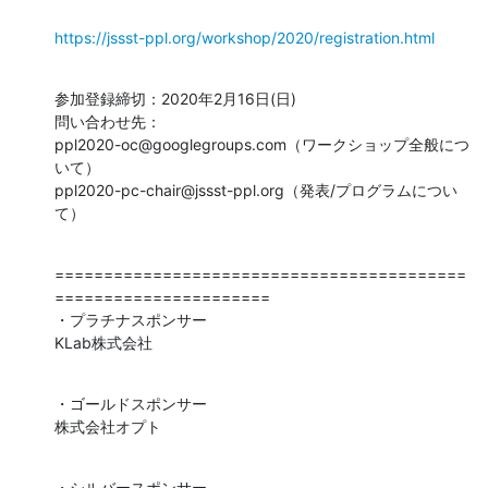
https://jssst-ppl.org/workshop/2020/registration.html
参加登録締切：2020年2月16日(日)

問い合わせ先：

ppl2020-oc@googlegroups.com（ワークショップ全般につ
いて）

ppl2020-pc-chair@jssst-ppl.org（発表/プログラムについ
て）
==========================================
======================

・プラチナスポンサー

KLab株式会社
・ゴールドスポンサー

株式会社オプト
・シルバースポンサー
