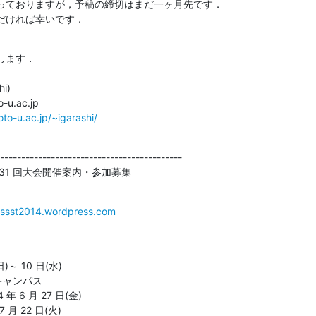
っておりますが，予稿の締切はまだ一ヶ月先です．

だければ幸いです．
ます．

)

-u.ac.jp

oto-u.ac.jp/~igarashi/
-------------------------------------------

31 回大会開催案内・参加募集
/jssst2014.wordpress.com
)～ 10 日(水)
