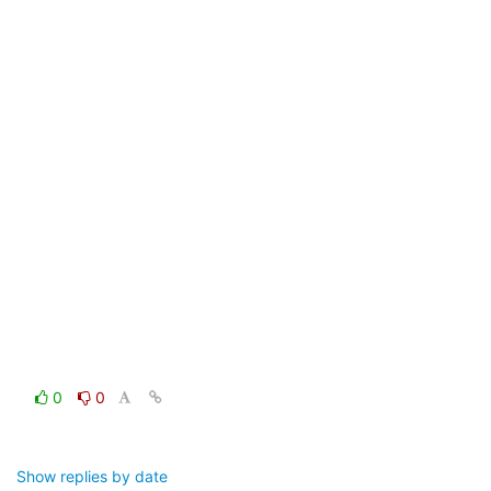
0
0
Show replies by date