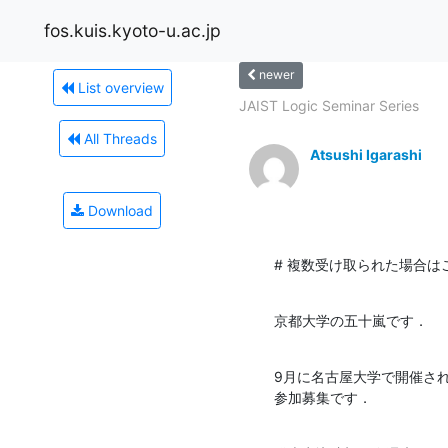
fos.kuis.kyoto-u.ac.jp
newer
List overview
JAIST Logic Seminar Series
All Threads
Atsushi Igarashi
Download
# 複数受け取られた場合は
京都大学の五十嵐です．
9月に名古屋大学で開催され
参加募集です．