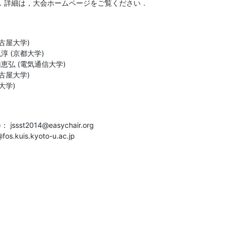
．詳細は，大会ホームページをご覧ください．
大学)
os.kuis.kyoto-u.ac.jp