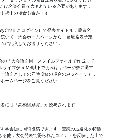
入会手続中の場合も含みます．
syChair にログインして発表タイトル，著者名，

ォームに記入してお送りください．
会の「大会論文用」スタイルファイルで作成して

大会ホームページをご覧ください．
発表者には「高橋奨励賞」が授与されます．
きる他，大会発表で得られたコメントを反映した上で
