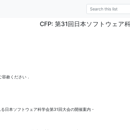
CFP: 第31回日本ソフトウェア
ご容赦ください．
る日本ソフトウェア科学会第31回大会の開催案内・
