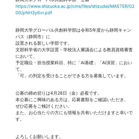
https://www.shizuoka.ac.jp/cms/files/shizudai/MASTER/02
00/pNH3y6vr.pdf
静岡大学グローバル共創科学部は令和5年度から静岡キャン
パス（静岡市）に

設置される新しい学部です。

文部科学省の大学設置・学校法人審議会による教員資格審査
において、

予定職位・担当授業科目、特に「AI基礎」「AI演習」におい
て、

「可」の判定を受けることができる方を募集しています。
公募の締め切りは4月28日（金）必着です。

本公募にご興味のある方は、応募書類をご確認いただき、

ぜひ応募をご検討ください。

また、お心当たりの方にも情報を共有いただけますと幸いで
す。
よろしくお願いします。