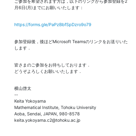
ご参加を希望されます方は，以下のリンクから参加登録を2
月6日(月)までにお願いいたします：
https://forms.gle/PaPzBbfSpDzro9o79
参加登録後，後ほどMicrosoft Teamsのリンクをお送りいた
します．
皆さまのご参加をお待ちしております．

どうぞよろしくお願いいたします．
横山啓太

--

Keita Yokoyama

Mathematical Institute, Tohoku University

Aoba, Sendai, JAPAN, 980-8578

keita.yokoyama.c2@tohoku.ac.jp