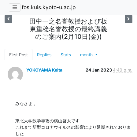
fos.kuis.kyoto-u.ac.jp
田中一之名誉教授および板
東重稔名誉教授の最終講義
のご案内(2月10日(金))
First Post
Replies
Stats
month
YOKOYAMA Keita
24 Jan 2023
4:40 p.m.
みなさま，
東北大学数学専攻の横山啓太です．

これまで新型コロナウイルスの影響により延期されておりま
した，
