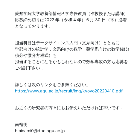
愛知学院大学教養部情報科学専任教員（准教授または講師）

応募締め切りは2022 年（令和 4 年）６月 30 日（木）必着

となっております。
担当科目はデータサイエンス入門（文系向け）とともに

学部向けの統計学，文系向けの数学，薬学系向けの数学(微分
積分や微分方程式）も

担当することになるかもしれないので数学専攻の方も応募を
ご検討下さい．
https://www.agu.ac.jp/recruit/img/kyoyo20220410.pdf
お近くの研究者の方々にもお伝えいただければ幸いです．
南裕明

hminami0@dpc.agu.ac.jp