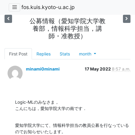
fos.kuis.kyoto-u.ac.jp
公募情報（愛知学院大学教
養部，情報科学担当，講
師・准教授）
First Post
Replies
Stats
month
minami0minami
17 May 2022
8:57 a.m.
Logic-MLのみなさま，

こんにちは，愛知学院大学の南です．
愛知学院大学にて、情報科学担当の教員公募を行なっている
のでお知らせいたします。