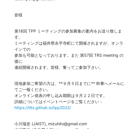
皆様
第18回 TPP ミーティングの参加募集の案内をお送り致しま
す。

ミーティングは福井県永平寺町にて開催されますが、オンラ
インでの

参加も可能となっております。また 第57回 TRS meeting の
後に

連続開催されます。皆様、奮ってご参加下さい。
現地参加ご希望の方は、**９月５日までに** 幹事へメールに
てご一報ください。

オンライン発表の申し込み期限は９月２２日です。

https://t6s.github.io/tpp2022/
小川瑞史 (JAIST), mizuhito@gmail.com
