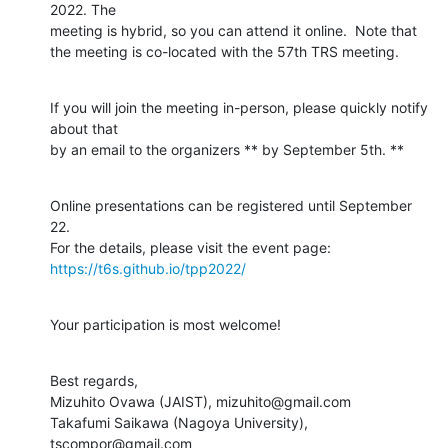
2022. The

meeting is hybrid, so you can attend it online.  Note that

the meeting is co-located with the 57th TRS meeting.
If you will join the meeting in-person, please quickly notify 
about that

by an email to the organizers ** by September 5th. **
Online presentations can be registered until September 
22.

https://t6s.github.io/tpp2022/
Your participation is most welcome!
Best regards,

Mizuhito Ovawa (JAIST), mizuhito@gmail.com

Takafumi Saikawa (Nagoya University), 
tscompor@gmail.com