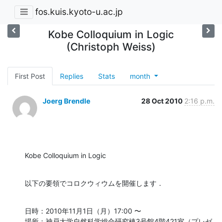
fos.kuis.kyoto-u.ac.jp
Kobe Colloquium in Logic
(Christoph Weiss)
First Post
Replies
Stats
month
Joerg Brendle
28 Oct 2010
2:16 p.m.
Kobe Colloquium in Logic
以下の要領でコロクウィウムを開催します．
日時：2010年11月1日（月）17:00 〜

場所：神戸大学自然科学総合研究棟3号館4階421室（プレゼ