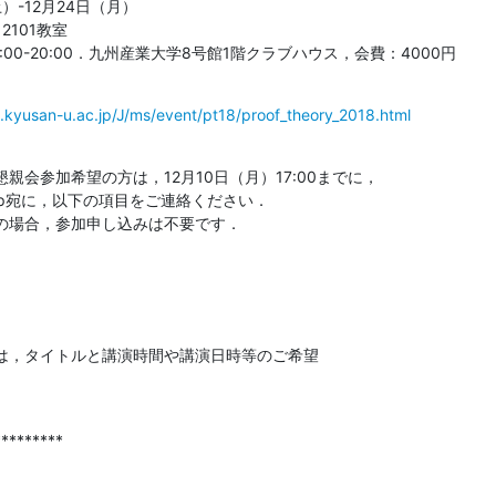
）-12月24日（月）

101教室

:00-20:00．九州産業大学8号館1階クラブハウス，会費：4000円
p.kyusan-u.ac.jp/J/ms/event/pt18/proof_theory_2018.html
会参加希望の方は，12月10日（月）17:00までに，

-u.ac.jp宛に，以下の項目をご連絡ください．

の場合，参加申し込みは不要です．
は，タイトルと講演時間や講演日時等のご希望

********
