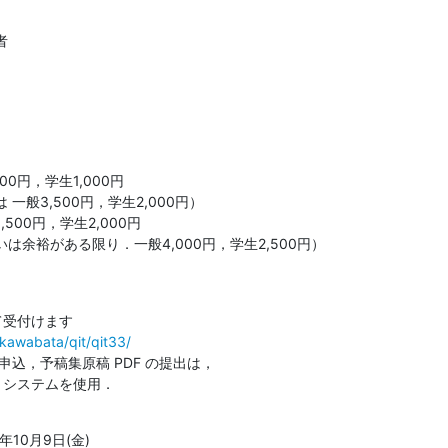


00円，学生1,000円

般3,500円，学生2,000円）

500円，学生2,000円

は余裕がある限り．一般4,000円，学生2,500円）
て受付けます

s-kawabata/qit/qit33/
申込，予稿集原稿 PDF の提出は，

b システムを使用．
10月9日(金)
