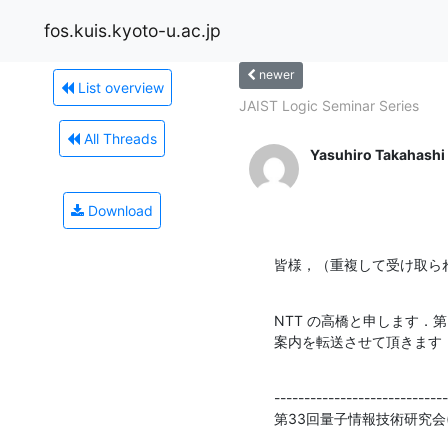
fos.kuis.kyoto-u.ac.jp
newer
List overview
JAIST Logic Seminar Series
All Threads
Yasuhiro Takahashi
Download
皆様，（重複して受け取ら
NTT の高橋と申します．第3
案内を転送させて頂きます
-----------------------------
第33回量子情報技術研究会(Q