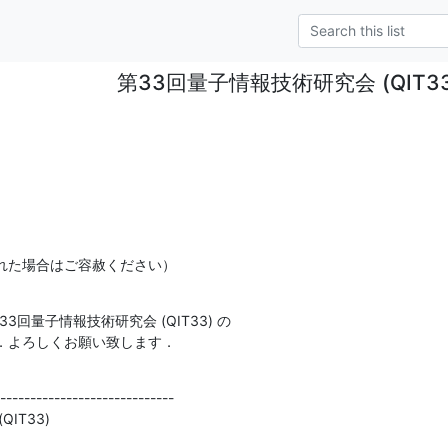
第33回量子情報技術研究会 (QIT3
れた場合はご容赦ください）
3回量子情報技術研究会 (QIT33) の

．よろしくお願い致します．
-----------------------------

IT33)