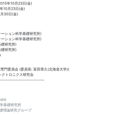
5年10月23日(金)

10月23日(金)

月30日(金)
ケーション科学基礎研究所)

ケーション科学基礎研究所)

礎研究所)

礎研究所)

p
門委員会 (委員長: 富田章久(北海道大学))

レクトロニクス研究会

-----------------------------
hi)

学基礎研究所

礎理論研究グループ
