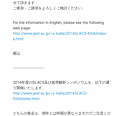
せて頂きます．

ご参加・ご講演をよろしくご検討ください。
For the information in English, please see the following 
http://www.jaist.ac.jp/~y-keita/2014SLACS-NSA/index-
e.html
横山
--------------------
2014年度のSLACS及び超準解析シンポジウムを、以下の通
http://www.jaist.ac.jp/~y-keita/2014SLACS-
NSA/index.html
どちらの集会も、例年とは時期が異なりますのでご注意くだ