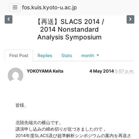
fos.kuis.kyoto-u.ac.jp
【再送】SLACS 2014 /
2014 Nonstandard
Analysis Symposium
First Post
Replies
Stats
month
YOKOYAMA Keita
4 May 2014
5:07 p.m.
皆様、
北陸先端大の横山です。

講演申し込みの締め切りが近づきましたので，

2014年度SLACS及び超準解析シンポジウムの案内を再送さ