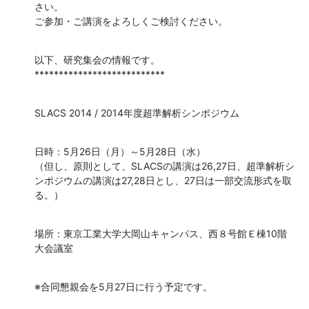
さい。

ご参加・ご講演をよろしくご検討ください。
以下、研究集会の情報です。

***************************
SLACS 2014 / 2014年度超準解析シンポジウム
日時：5月26日（月）～5月28日（水）

（但し、原則として、SLACSの講演は26,27日、超準解析シ
ンポジウムの講演は27,28日とし、27日は一部交流形式を取
る。）
場所：東京工業大学大岡山キャンパス、西８号館Ｅ棟10階 
大会議室
※合同懇親会を5月27日に行う予定です。