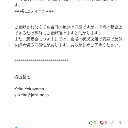
す。)

===以上フォーム===
ご登録されなくても当日の参加は可能ですが、準備の都合上
できるだけ事前にご登録頂けますと助かります。

また、懇親会につきましては、会場の状況次第で満席で受付
を締め切る可能性があります。あらかじめご了承ください。
***************************
横山啓太

--

Keita Yokoyama

y-keita@jaist.ac.jp
0
0