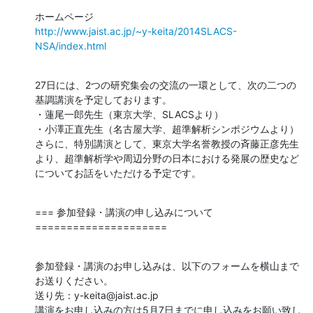
http://www.jaist.ac.jp/~y-keita/2014SLACS-
NSA/index.html
27日には、2つの研究集会の交流の一環として、次の二つの
基調講演を予定しております。

・蓮尾一郎先生（東京大学、SLACSより）

・小澤正直先生（名古屋大学、超準解析シンポジウムより）

さらに、特別講演として、東京大学名誉教授の斉藤正彦先生
より、超準解析学や周辺分野の日本における発展の歴史など
についてお話をいただける予定です。
=== 参加登録・講演の申し込みについて
=====================
参加登録・講演のお申し込みは、以下のフォームを横山まで
お送りください。

送り先：y-keita@jaist.ac.jp

講演をお申し込みの方は5月7日までに申し込みをお願い致し