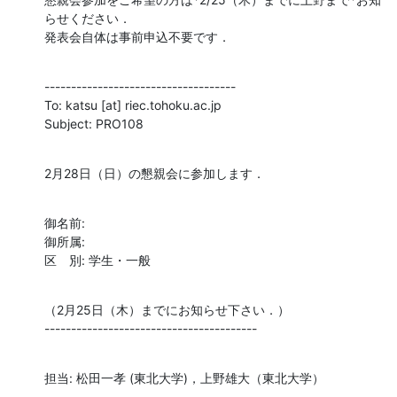
らせください．

発表会自体は事前申込不要です．
------------------------------------

To: katsu [at] riec.tohoku.ac.jp

Subject: PRO108
2月28日（日）の懇親会に参加します．
御名前:

御所属:

区　別: 学生・一般
（2月25日（木）までにお知らせ下さい．）

----------------------------------------
担当: 松田一孝 (東北大学)，上野雄大（東北大学）