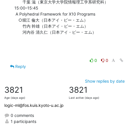
　　千葉 滋（東京大学大学院情報理工学系研究科）

15:00–15:45

 A Polyhedral Framework for X10 Programs

　○堀江 倫大（日本アイ・ビー・エム）

　　竹内 幹雄（日本アイ・ビー・エム）

　　河内谷 清久仁（日本アイ・ビー・エム）
0
0
Reply
Show replies by date
3821
3821
Age (days ago)
Last active (days ago)
logic-ml@fos.kuis.kyoto-u.ac.jp
0 comments
1 participants