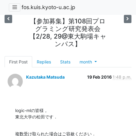
fos.kuis.kyoto-u.ac.jp
【参加募集】第108回プロ
グラミング研究発表会
【2/28, 29@東大駒場キャ
ンパス】
First Post
Replies
Stats
month
Kazutaka Matsuda
19 Feb 2016
1:48 p.m.
logic-mlの皆様，

東北大学の松田です．
複数受け取られた場合はご容赦ください．
