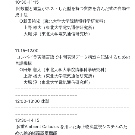
10:30–11:15

 関数型と組型がネストした型を持つ変数を含んだ式の自動生
成手法

　○新田祐児（東北大学大学院情報科学研究科）

　　上野 雄大（東北大学電気通信研究所）

　　大堀 淳（東北大学電気通信研究所）
11:15–12:00

 コンパイラ実装言語で中間表現データ構造を記述するための
言語機構

　○田畑 憲太（東北大学大学院情報科学研究科）

　　上野 雄大（東北大学電気通信研究所）

　　大堀 淳（東北大学電気通信研究所）

−−−−−−−−−−−−−−−−−−−−−−−−−−−−−−−−−−−−−−−−−−
−−−−−−−−−−−−−−−−−−−−−−−

12:00–13:00 休憩

−−−−−−−−−−−−−−−−−−−−−−−−−−−−−−−−−−−−−−−−−−
−−−−−−−−−−−−−−−−−−−−−−−

13:30–14:15

 多重Ambient Calculus を用いた海上物流監視システムのた
めの動的経路設定機能
