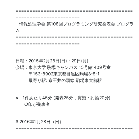
==========================================
=======================

   情報処理学会 第108回プログラミング研究発表会 プログラ
ム

==========================================
=======================
日程：2015年2月28日(日)・29日(月)

会場：東京大学 駒場キャンパス 15号館 409号室

　　　〒153-8902東京都目黒区駒場3-8-1

　　　最寄り駅: 京王井の頭線 駒場東大前駅
※　1件あたり45分 (発表25分，質疑・討論20分)

　　○印が発表者
# 2016年2月28日（日）

−−−−−−−−−−−−−−−−−−−−−−−−−−−−−−−−−−−−−−−−−−
−−−−−−−−−−−−−−−−−−−−−−−
