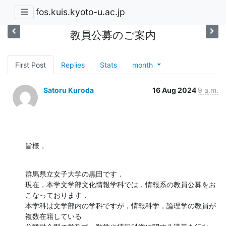
fos.kuis.kyoto-u.ac.jp
教員公募のご案内
First Post
Replies
Stats
month
Satoru Kuroda
16 Aug 2024
9 a.m.
皆様，
群馬県立女子大学の黒田です．

現在，本学文学部文化情報学科では，情報系の教員公募をお
こなっております．

本学科は文学部内の学科ですが，情報科学，論理学の教員が
複数在籍している
