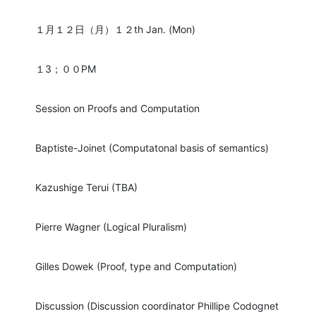
１月１２日（月）１２th Jan. (Mon)
１3；００PM
Session on Proofs and Computation
Baptiste-Joinet (Computatonal basis of semantics)
Kazushige Terui (TBA)
Pierre Wagner (Logical Pluralism)
Gilles Dowek (Proof, type and Computation)
Discussion (Discussion coordinator Phillipe Codognet