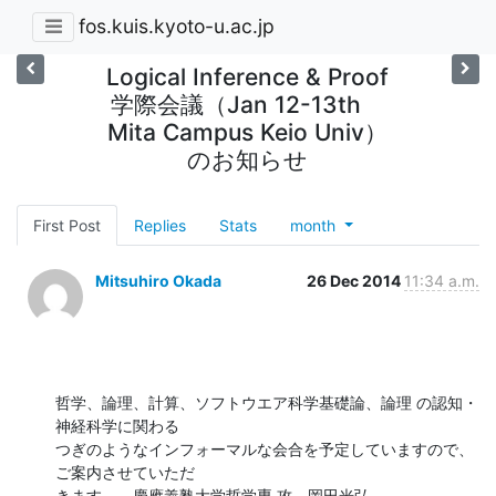
fos.kuis.kyoto-u.ac.jp
Logical Inference & Proof
学際会議（Jan 12-13th
Mita Campus Keio Univ）
のお知らせ
First Post
Replies
Stats
month
Mitsuhiro Okada
26 Dec 2014
11:34 a.m.
哲学、論理、計算、ソフトウエア科学基礎論、論理 の認知・
神経科学に関わる 

つぎのようなインフォーマルな会合を予定していますので、
ご案内させていただ 

きます。　慶應義塾大学哲学専 攻　岡田光弘