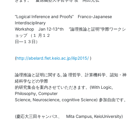
“Logical Inference and Proofs”　Franco-Japanese 
Interdisciplinary 

Workshop　Jan 12-13^th 　“論理推論と証明”学際ワークシ
ョップ （１ 月１２ 

日―１３日）
(
http://abelard.flet.keio.ac.jp/ilip2015/
 )
論理推論と証明に関する, 論 理哲学、計算機科学、認知・神
経科学などの学際 

的研究集会を案内させていただきます。(With Logic, 
Philosophy, Computer 

Science, Neuroscience, cognitive Science) 参加自由です。
(慶応大三田キャンパス、　Mita Campus, KeioUniversity)
―――――――――――――――――――――――――――