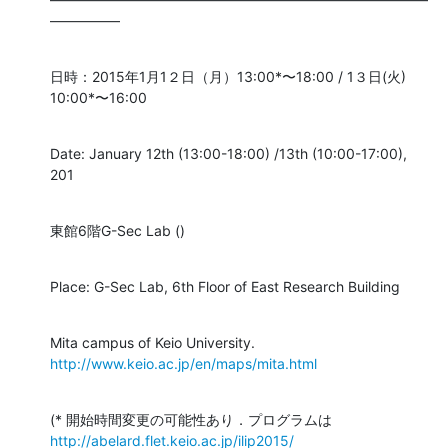
―――――
日時：2015年1月1２日（月）13:00*〜18:00 / 1３日(火) 
10:00*〜16:00
Date: January 12th (13:00-18:00) /13th (10:00-17:00), 
201
東館6階G-Sec Lab ()
Place: G-Sec Lab, 6th Floor of East Research Building
Mita campus of Keio University. 
http://www.keio.ac.jp/en/maps/mita.html
http://abelard.flet.keio.ac.jp/ilip2015/