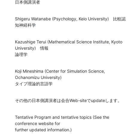
日本側講演者
Shigeru Watanabe (Psychology, Keio University)　比較認
知神経科学
Kazushige Terui (Mathematical Science Institute, Kyoto 
University)　情報 

論理学
Koji Mineshima (Center for Simulation Science, 
Ochanomizu University)　 

タイプ理論的言語学
その他の日本側講演者は会合Web-siteでupdateします。
Tentative Program and tentative topics (See the 
conference website for 

further updated information.)