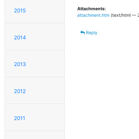
Attachments:
2015
attachment.htm
(text/html — 
Reply
2014
2013
2012
2011