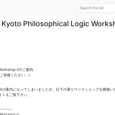
] Kyoto Philosophical Logic Wo
c Workshop IIのご案内

ご容赦ください。)
前の案内になってしまいましたが、以下の通りワークショップを開催いた
イトをご覧下さい。
--------

Workshop II