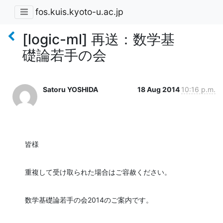
fos.kuis.kyoto-u.ac.jp
[logic-ml] 再送：数学基
礎論若手の会
Satoru YOSHIDA
18 Aug 2014
10:16 p.m.
皆様
重複して受け取られた場合はご容赦ください。
数学基礎論若手の会2014のご案内です。