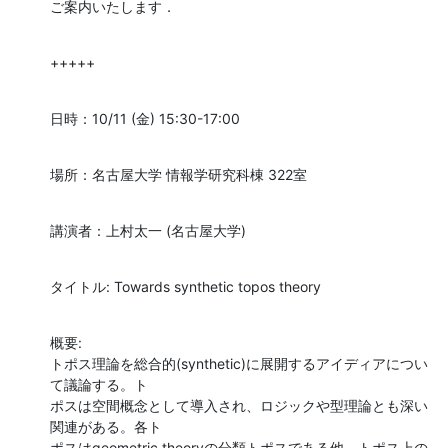
ご案内いたします．
+++++
日時：10/11 (金) 15:30-17:00
場所：名古屋大学 情報学研究科棟 322室
講演者：上村太一 (名古屋大学)
タイトル: Towards synthetic topos theory
概要:

トポス理論を総合的(synthetic)に展開するアイディアについ
て議論する。ト

ポスは空間概念として導入され、ロジックや型理論とも深い
関連がある。各ト

ポスはgeometric theoryの分類トポスである他、トポス上の