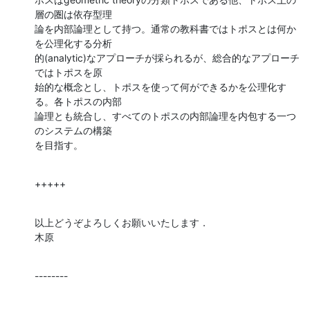
層の圏は依存型理

論を内部論理として持つ。通常の教科書ではトポスとは何か
を公理化する分析

的(analytic)なアプローチが採られるが、総合的なアプローチ
ではトポスを原

始的な概念とし、トポスを使って何ができるかを公理化す
る。各トポスの内部

論理とも統合し、すべてのトポスの内部論理を内包する一つ
のシステムの構築

を目指す。
+++++
以上どうぞよろしくお願いいたします．

木原
--------