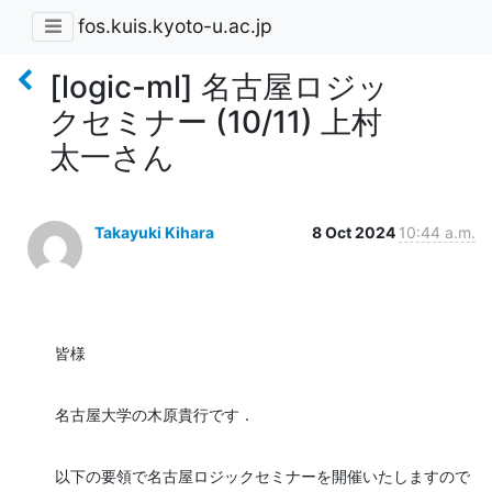
fos.kuis.kyoto-u.ac.jp
[logic-ml] 名古屋ロジッ
クセミナー (10/11) 上村
太一さん
Takayuki Kihara
8 Oct 2024
10:44 a.m.
皆様
名古屋大学の木原貴行です．
以下の要領で名古屋ロジックセミナーを開催いたしますので