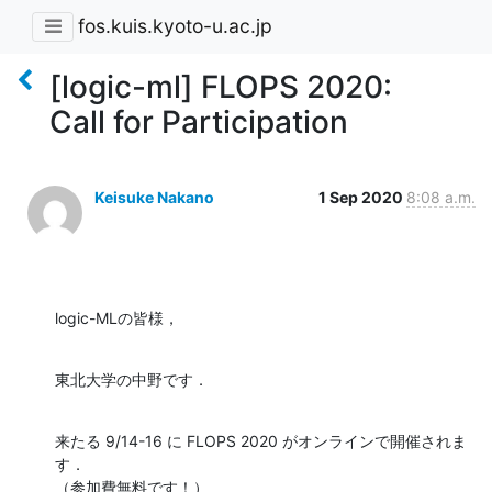
fos.kuis.kyoto-u.ac.jp
[logic-ml] FLOPS 2020:
Call for Participation
Keisuke Nakano
1 Sep 2020
8:08 a.m.
logic-MLの皆様，
東北大学の中野です．
来たる 9/14-16 に FLOPS 2020 がオンラインで開催されま
す．

（参加費無料です！）