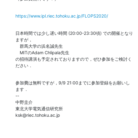
https://www.ipl.riec.tohoku.ac.jp/FLOPS2020/
日本時間では少し遅い時間 (20:00-23:30頃) での開催となり
ますが，

　群馬大学の浜名誠先生

　MITのAdam Chlipala先生

の招待講演も予定されておりますので，ぜひ参加をご検討く
ださい．
参加費は無料ですが，9/9 21:00までに参加登録をお願いし
ます．

--

中野圭介

東北大学電気通信研究所

ksk@riec.tohoku.ac.jp