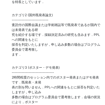
を特長としています．
カテゴリ2 (国外既発表論文)

--------------------------

査読付の国際会議または学術雑誌等で既発表であるが国内で
は未発表である研

究を紹介する場です．採録決定済みの研究も含みます．PPL
への関連をもとに

採否を判定いたしますが，申し込み多数の場合はプログラム
委員会で選考致し

ます．
カテゴリ3 (ポスター・デモ発表)

------------------------------

2時間程度のセッション内でのポスター発表またはデモ発表
です．既発表・未発

表の別を問いません．PPLへの関連をもとに採否を判定いた
しますが，申し込み

多数の場合はプログラム委員会で選考致します．会場の状況
により，ポスター
