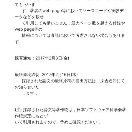
てもらいま

      す．著者のweb page等においてソースコードや実験デ
ータなどを載せ

      て引用しても構いません．最大ページ数を超える付録や
web page等の

      情報については査読において考慮されない場合もありま
す．
採否通知：2017年2月3日(金)
最終原稿締切: 2017年2月16日(木)

      採録された論文の最終原稿の提出方法は，採否通知にて
お知らせいた

      します．
(注) 採録された論文等著作物は，日本ソフトウェア科学会著
作権規定にもとづ

いて利用されますので，予めご確認ください．