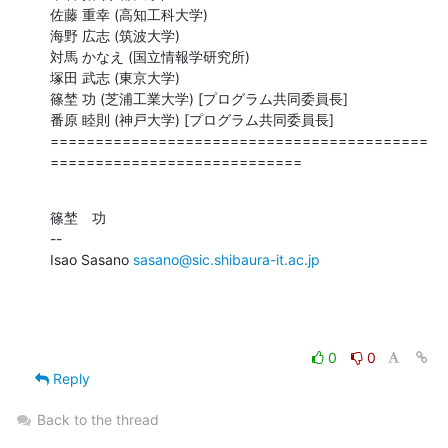
佐藤 重幸 (高知工科大学)

海野 広志 (筑波大学)

対馬 かなえ (国立情報学研究所)

塚田 武志 (東京大学)

篠埜 功 (芝浦工業大学) [プログラム共同委員長]

番原 睦則 (神戸大学) [プログラム共同委員長]

==========================================
============================
篠埜　功

--

Isao Sasano 
sasano@sic.shibaura-it.ac.jp
0
0
Reply
Back to the thread