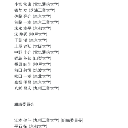
小宮 常康 (電気通信大学)

篠埜 功 (芝浦工業大学)

佐藤 亮介 (東京大学)

首藤 一幸 (東京工業大学)

末永 幸平 (京都大学)

宋 剛秀 (神戸大学)

千葉 滋 (東京大学)

土屋 達弘 (大阪大学)

中野 圭介 (電気通信大学)

鍋島 英知 (山梨大学)

番原 睦則 (神戸大学)

前田 敦司 (筑波大学)

松田 一孝 (東北大学)

森畑 明昌 (東京大学) 

八杉 昌宏 (九州工業大学)
組織委員会
江本 健斗 (九州工業大学) [組織委員長]

平石 拓 (京都大学)
