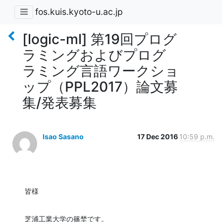
fos.kuis.kyoto-u.ac.jp
[logic-ml] 第19回プログ
ラミングおよびプログ
ラミング言語ワークショ
ップ（PPL2017）論文募
集/発表募集
Isao Sasano
17 Dec 2016
10:59 p.m.
皆様
芝浦工業大学の篠埜です。
