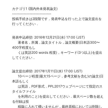
カテゴリ1 (国内外未発表論文)

---------------------------

投稿手続きは2段階です．発表申込を行った上で論文提出を
行ってください．
発表申込締切: 2016年12月21日(水) 17:00 (JST)

      著者名，所属，論文タイトル，論文概要(日本語300〜
400字程度もし

      くは英語200 words 程度)，キーワード(3つ以上)を提出
してください．
論文提出締切: 2017年1月11日(水) 17:00 (JST)

      10ページ程度(最大15ページ，参考文献を含む)の論文(日
本語もしく

      は英語，PDF形式．PPL2017ウェブページにて指定のス
タイルファイル

      を利用のこと)を提出してください．最大ページ数を超え
る付録は投

      稿版に入れて構いませんが，最終原稿においては削除し