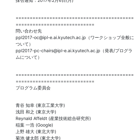
採否通知：2017年2月6日(月)
==========================================
============================

問い合わせ先

ppl2017-oc@ipl-e.ai.kyutech.ac.jp（ワークショップ全般に
ついて）

ppl2017-pc-chairs@ipl-e.ai.kyutech.ac.jp（発表/プログラ
ムについて）
==========================================
============================

プログラム委員会
青谷 知幸 (東京工業大学)

浅田 和之 (東京大学)

Reynald Affeldt (産業技術総合研究所)

稲葉 一浩 (Google)

上野 雄大 (東北大学)

菊池 健太郎 (東北大学)
