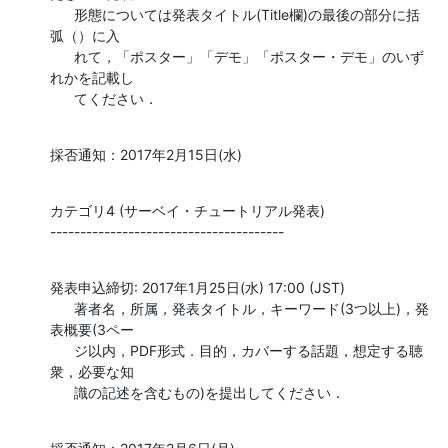
      形態については発表タイトル(Title欄)の最後の部分に括
弧（）に入

      れて，「ポスター」「デモ」「ポスター・デモ」のいず
れかを記載し

      てください．
採否通知：2017年2月15日(水)
カテゴリ4 (サーベイ・チュートリアル発表)

---------------------------------------
発表申込締切: 2017年1月25日(水) 17:00 (JST)

      著者名，所属，発表タイトル，キーワード(3つ以上)，発
表概要(3ペー

      ジ以内，PDF形式．目的，カバーする話題，想定する聴
衆，必要な知

      識の記述を含むもの)を提出してください．