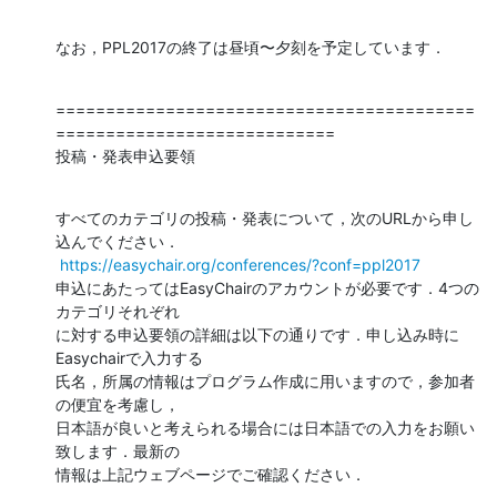
なお，PPL2017の終了は昼頃〜夕刻を予定しています．
==========================================
============================

投稿・発表申込要領
すべてのカテゴリの投稿・発表について，次のURLから申し
込んでください．

https://easychair.org/conferences/?conf=ppl2017
申込にあたってはEasyChairのアカウントが必要です．4つの
カテゴリそれぞれ

に対する申込要領の詳細は以下の通りです．申し込み時に
Easychairで入力する

氏名，所属の情報はプログラム作成に用いますので，参加者
の便宜を考慮し，

日本語が良いと考えられる場合には日本語での入力をお願い
致します．最新の

情報は上記ウェブページでご確認ください．