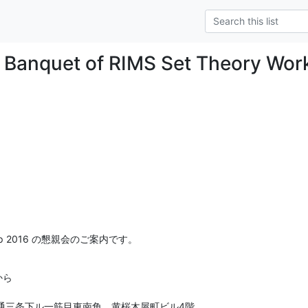
] Banquet of RIMS Set Theory Wo
kshop 2016 の懇親会のご案内です。
ら

通三条下ル一筋目東南角　黄桜木屋町ビル4階
