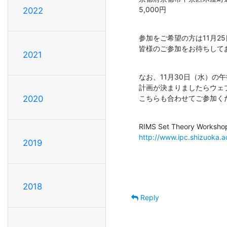
5,000円
2022
参加をご希望の方は11月2
皆様のご参加をお待ちして
2021
なお、11月30日（水）の
計画が決まりましたらウェ
こちらも合わせてご参加く
2020
http://www.ipc.shizuoka.ac
2019
2018
Reply