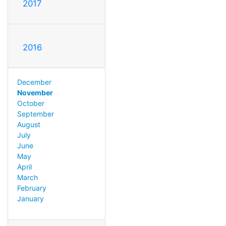
2017
2016
December
November
October
September
August
July
June
May
April
March
February
January