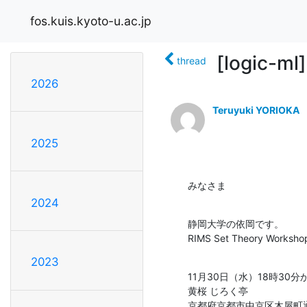
fos.kuis.kyoto-u.ac.jp
[logic-ml
thread
2026
Teruyuki YORIOKA
2025
みなさま
2024
静岡大学の依岡です。

RIMS Set Theory Wor
2023
11月30日（水）18時30分か
黄桜 じろく亭

京都府京都市中京区木屋町