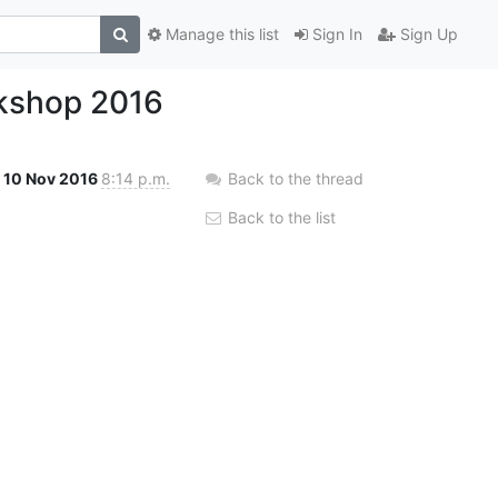
Manage this list
Sign In
Sign Up
rkshop 2016
10 Nov 2016
8:14 p.m.
Back to the thread
Back to the list