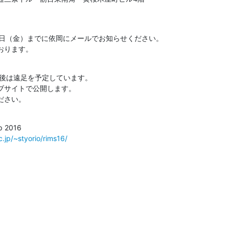
5日（金）までに依岡にメールでお知らせください。

おります。
午後は遠足を予定しています。

ブサイトで公開します。

ださい。
.jp/~styorio/rims16/