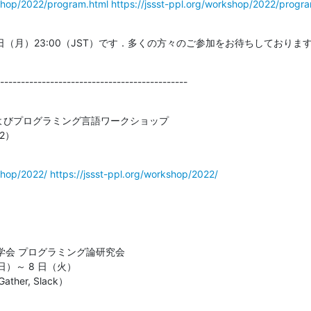
kshop/2022/program.html
https://jssst-ppl.org/workshop/2022/progr
8 日（月）23:00（JST）です．多くの方々のご参加をお待ちしておりま
---------------------------------------------
およびプログラミング言語ワークショップ

PPL 2022）
kshop/2022/
https://jssst-ppl.org/workshop/2022/
会 プログラミング論研究会

（日）～ 8 日（火）

her, Slack）