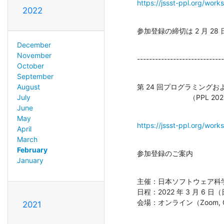
https://jssst-ppl.org/wor
2022
参加登録の締切は 2 月 2
December
November
-----------------------------
October
September
第 24 回プログラミング
August
                          （
July
June
May
https://jssst-ppl.org/wor
April
March
February
参加登録のご案内
January
主催：日本ソフトウェア科学
日程：2022 年 3 月 6 日
会場：オンライン（Zoom, Gat
2021