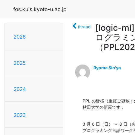
fos.kuis.kyoto-u.ac.jp
[logi
thread
ログラミ
2026
（PPL20
2025
Ryoma Sin'ya
2024
PPL の皆様（重複ご容赦く
秋田大学の新屋です．
2023
3 月 6 日（日） ～ 8 