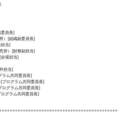


委員長]

）[組織副委員長]

担当]

所）[財務副担当]

会場担当]

外担当]

ログラム共同委員長]

[プログラム共同委員長]

プログラム共同委員長]

プログラム共同委員長]
=============================================
