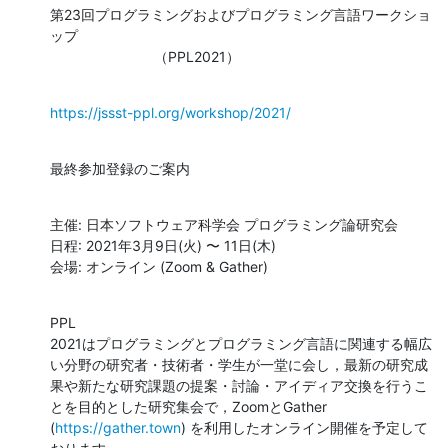
第23回プログラミングおよびプログラミング言語ワークショ
ップ

                          （PPL2021）
https://jssst-ppl.org/workshop/2021/
最終参加登録のご案内
主催: 日本ソフトウェア科学会 プログラミング論研究会

日程: 2021年3月9日(火) 〜 11日(木)

会場: オンライン (Zoom & Gather)
PPL

2021はプログラミングとプログラミング言語に関連する幅広
い分野の研究者・技術者・学生が一堂に会し，最新の研究成
果や新たな研究課題の提案・討論・アイディア交換を行うこ
とを目的とした研究集会で，ZoomとGather

(
https://gather.town
) を利用したオンライン開催を予定して