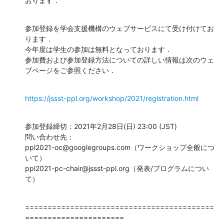
おります．
参加登録を学会支援機構のウェブサービスにて受け付けてお
ります．

今年度は学生の参加は無料となっております．

参加費および参加登録方法についての詳しい情報は次のウェ
ブページをご参照ください．
https://jssst-ppl.org/workshop/2021/registration.html
参加登録締切：2021年2月28日(日) 23:00 (JST)

問い合わせ先：

ppl2021-oc@googlegroups.com（ワークショップ全般につ
いて）

ppl2021-pc-chair@jssst-ppl.org（発表/プログラムについ
て）
==========================================
======================
