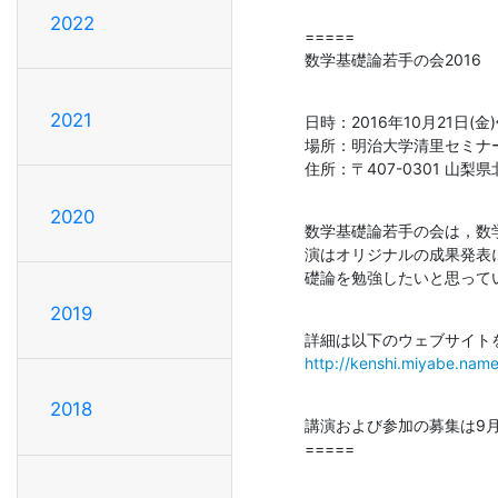
2022
=====

数学基礎論若手の会2016
2021
日時：2016年10月21日(金
場所：明治大学清里セミナー
住所：〒407-0301 山梨
2020
数学基礎論若手の会は，数
演はオリジナルの成果発表
礎論を勉強したいと思って
2019
http://kenshi.miyabe.nam
2018
講演および参加の募集は9月
=====