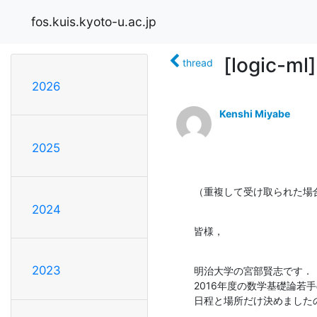
fos.kuis.kyoto-u.ac.jp
[logic
thread
2026
Kenshi Miyabe
2025
（重複して受け取られた場
2024
皆様，
2023
明治大学の宮部賢志です．

2016年度の数学基礎論若
日程と場所だけ決めました