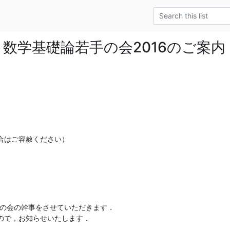
-ml] 数学基礎論若手の会2016のご案内
合はご容赦ください）
手の会の幹事をさせていただきます．

ので，お知らせいたします．