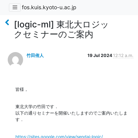
fos.kuis.kyoto-u.ac.jp
[logic-ml] 東北大ロジッ
クセミナーのご案内
竹田侑人
19 Jul 2024
12:12 a.m.
皆様，
東北大学の竹田です．

以下の通りセミナーを開催いたしますのでご案内いたしま
す．
https://sites.google.com/view/sendai-logic/