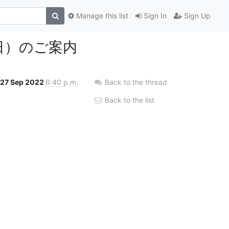
Manage this list
Sign In
Sign Up
６日）のご案内
27 Sep 2022
6:40 p.m.
Back to the thread
Back to the list