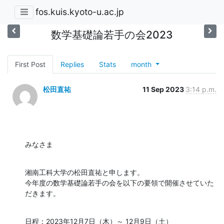
fos.kuis.kyoto-u.ac.jp
数学基礎論若手の会2023
First Post
Replies
Stats
month
松田直祐
11 Sep 2023
3:14 p.m.
みなさま
湘南工科大学の松田直祐と申します。

今年度の数学基礎論若手の会を以下の要領で開催させていた
だきます。
日程：2023年12月7日（木）～ 12月9日（土）
