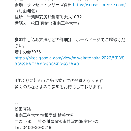
会場：サンセットブリーズ保田 
https://sunset-breeze.com/
（対面開催）

住所：千葉県安房郡鋸南町大六1032

世話人：松田 直祐（湘南工科大学）
参加申し込み方法などの詳細は，ホームページでご確認くだ
さい。

https://sites.google.com/view/mlwakatenokai2023/%E3%
83%9B%E3%83%BC%E3%83%A0
4年ぶりに対面（合宿形式）での開催となります。

多くのみなさまのご参加をお待ちしております。
--

松田直祐

湘南工科大学 情報学部 情報学科

〒251-8511 神奈川県藤沢市辻堂西海岸1-1-25

Tel: 0466-30-0219
